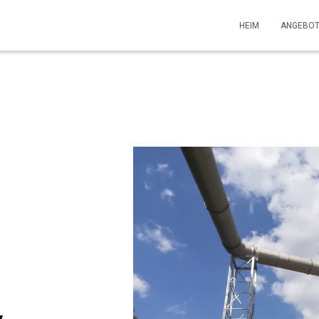
HEIM
ANGEBO
,