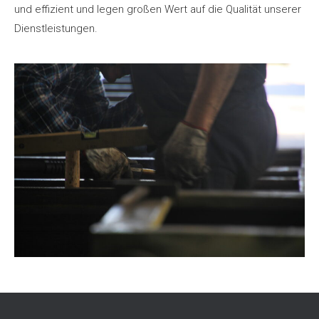
und effizient und legen großen Wert auf die Qualität unserer
Dienstleistungen.