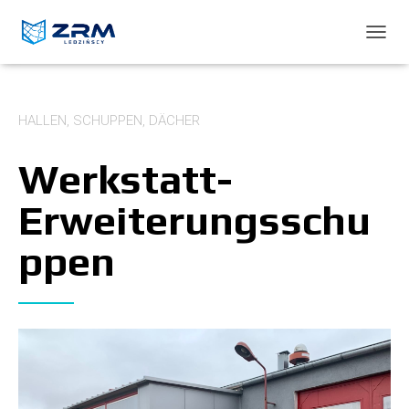
NAVIG
HALLEN, SCHUPPEN, DÄCHER
Werkstatt-
Erweiterungsschu
ppen