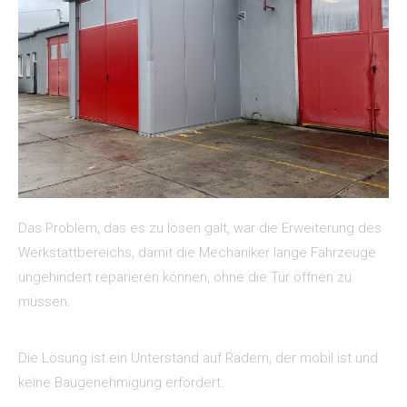
Das Problem, das es zu lösen galt, war die Erweiterung des
Werkstattbereichs, damit die Mechaniker lange Fahrzeuge
ungehindert reparieren können, ohne die Tür öffnen zu
müssen.
Die Lösung ist ein Unterstand auf Rädern, der mobil ist und
keine Baugenehmigung erfordert.