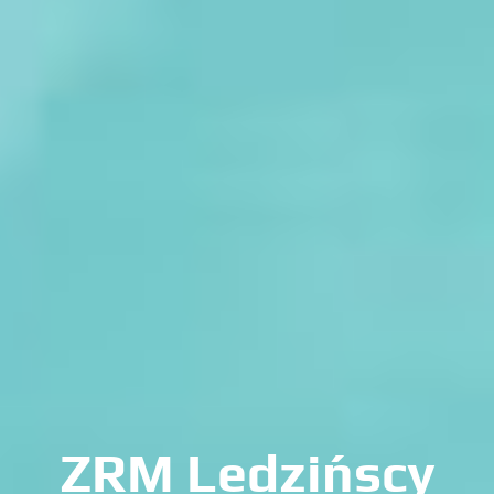
ZRM Ledzińscy