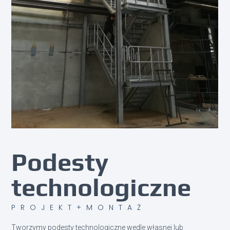
Podesty
technologiczne
PROJEKT+MONTAŻ
Tworzymy podesty technologiczne wedle własnej lub