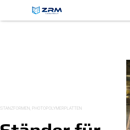
STANZFORMEN, PHOTOPOLYMERPLATTEN
Ständer für