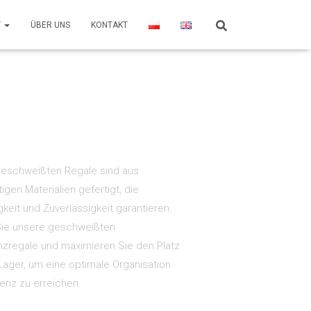
T
ÜBER UNS
KONTAKT
eschweißten Regale sind aus
gen Materialien gefertigt, die
keit und Zuverlässigkeit garantieren.
ie unsere geschweißten
nzregale und maximieren Sie den Platz
 Lager, um eine optimale Organisation
ienz zu erreichen.