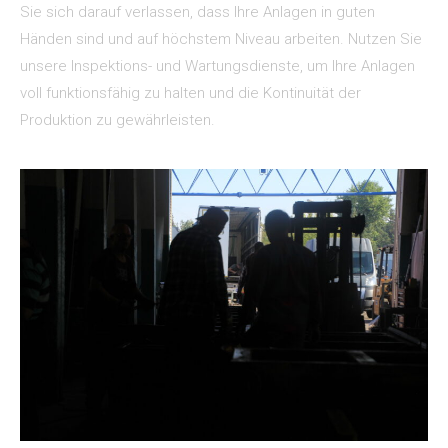
Sie sich darauf verlassen, dass Ihre Anlagen in guten
Händen sind und auf höchstem Niveau arbeiten. Nutzen Sie
unsere Inspektions- und Wartungsdienste, um Ihre Anlagen
voll funktionsfähig zu halten und die Kontinuität der
Produktion zu gewährleisten.