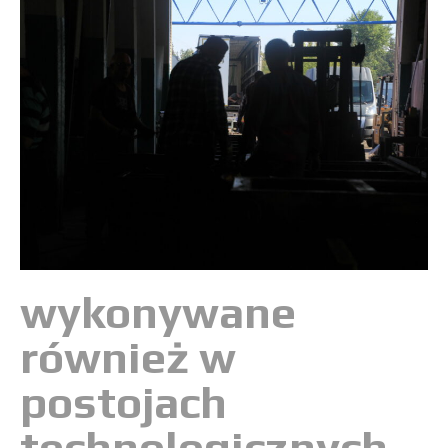
wykonywane
również w
postojach
technologicznych