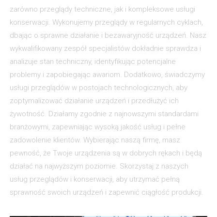
zarówno przeglądy techniczne, jak i kompleksowe usługi
konserwacji. Wykonujemy przeglądy w regularnych cyklach,
dbając o sprawne działanie i bezawaryjność urządzeń. Nasz
wykwalifikowany zespół specjalistów dokładnie sprawdza i
analizuje stan techniczny, identyfikując potencjalne
problemy i zapobiegając awariom. Dodatkowo, świadczymy
usługi przeglądów w postojach technologicznych, aby
zoptymalizować działanie urządzeń i przedłużyć ich
żywotność. Działamy zgodnie z najnowszymi standardami
branżowymi, zapewniając wysoką jakość usług i pełne
zadowolenie klientów. Wybierając naszą firmę, masz
pewność, że Twoje urządzenia są w dobrych rękach i będą
działać na najwyższym poziomie. Skorzystaj z naszych
usług przeglądów i konserwacji, aby utrzymać pełną
sprawność swoich urządzeń i zapewnić ciągłość produkcji.