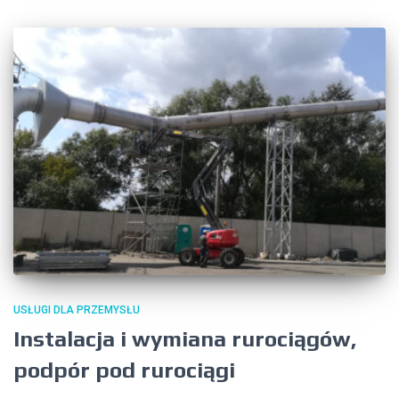
USŁUGI DLA PRZEMYSŁU
Instalacja i wymiana rurociągów,
podpór pod rurociągi