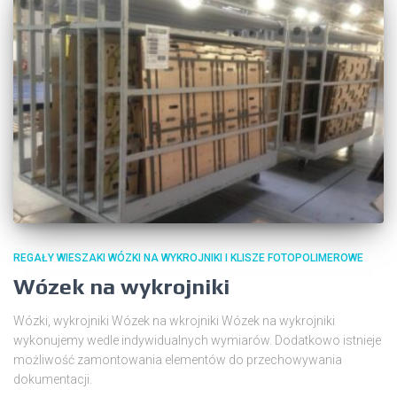
REGAŁY WIESZAKI WÓZKI NA WYKROJNIKI I KLISZE FOTOPOLIMEROWE
Wózek na wykrojniki
Wózki, wykrojniki Wózek na wkrojniki Wózek na wykrojniki
wykonujemy wedle indywidualnych wymiarów. Dodatkowo istnieje
możliwość zamontowania elementów do przechowywania
dokumentacji.