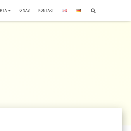
ERTA
O NAS
KONTAKT