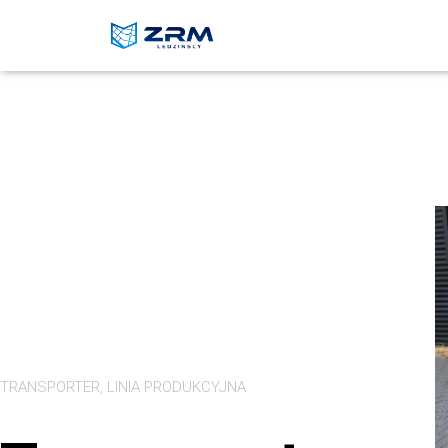
TRANSPORTER, LINIA PRODUKCYJNA