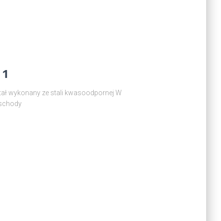
 1
stał wykonany ze stali kwasoodpornej W
 schody