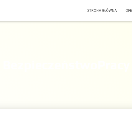
STRONA GŁÓWNA
OF
BezpieczeństwoPracy