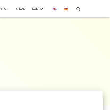
ERTA
O NAS
KONTAKT