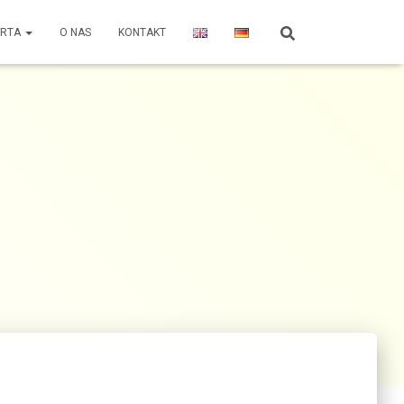
ERTA
O NAS
KONTAKT