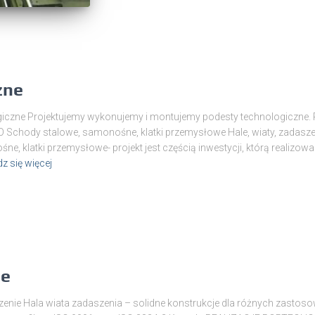
zne
iczne Projektujemy wykonujemy i montujemy podesty technologiczne. P
Schody stalowe, samonośne, klatki przemysłowe Hale, wiaty, zadasze
 klatki przemysłowe- projekt jest częścią inwestycji, którą realizow
z się więcej
ie
zenie Hala wiata zadaszenia – solidne konstrukcje dla różnych zastoso