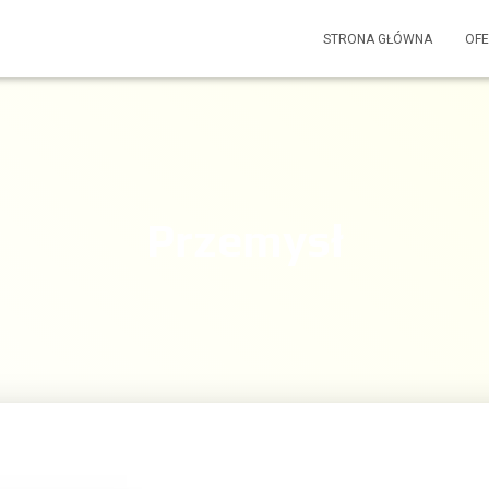
STRONA GŁÓWNA
OF
Przemysł